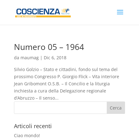
Numero 05 – 1964
da
maumag
|
Dic 6, 2018
Silvio Golzio – Stato e cittadini, fondo sul tema del
prossimo Congresso P. Giorgio Flick – Vita interiore
Jean Gribomont O.S.B. – Il Concilio e la liturgia
inchiesta a cura della Delegazione regionale
d’Abruzzo – Il senso...
Articoli recenti
Ciao mondo!