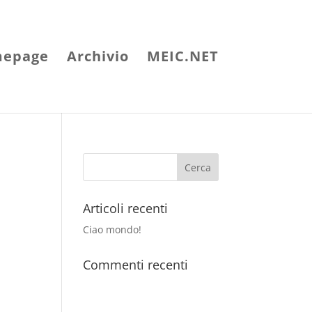
epage
Archivio
MEIC.NET
Articoli recenti
Ciao mondo!
Commenti recenti