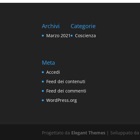
Archivi
Categorie
Marzo 2021
Coscienza
Meta
Accedi
Feed dei contenuti
Feed dei commenti
WordPress.org
Progettato da
Elegant Themes
| Sviluppato d