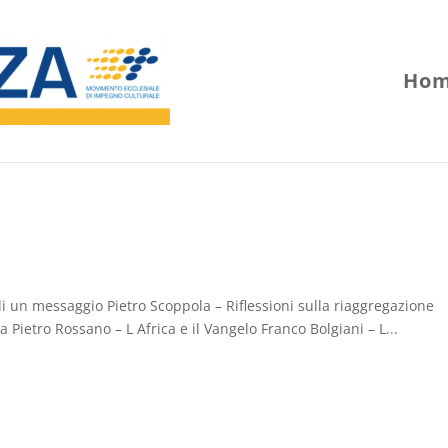
Hom
di un messaggio Pietro Scoppola – Riflessioni sulla riaggregazione
na Pietro Rossano – L Africa e il Vangelo Franco Bolgiani – L...