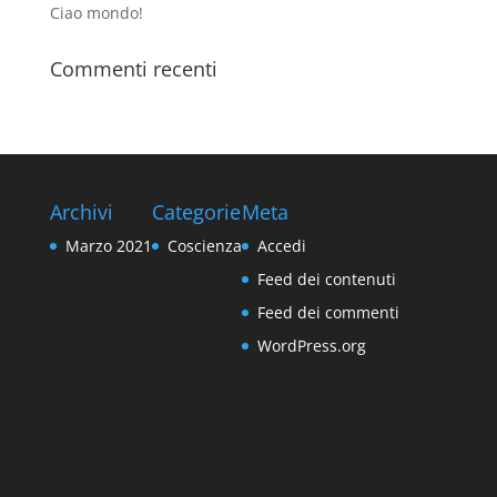
Ciao mondo!
Commenti recenti
Archivi
Categorie
Meta
Marzo 2021
Coscienza
Accedi
Feed dei contenuti
Feed dei commenti
WordPress.org