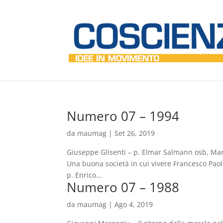
Numero 07 – 1994
da
maumag
|
Set 26, 2019
Giuseppe Glisenti – p. Elmar Salmann osb, Mari
Una buona società in cui vivere Francesco Paol
p. Enrico...
Numero 07 – 1988
da
maumag
|
Ago 4, 2019