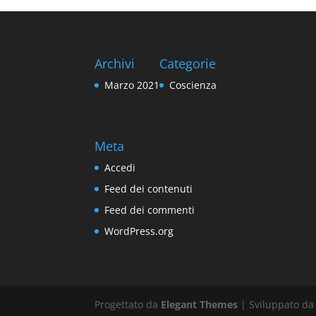
Archivi
Categorie
Marzo 2021
Coscienza
Meta
Accedi
Feed dei contenuti
Feed dei commenti
WordPress.org
Progettato da
Elegant Themes
| Sviluppato d