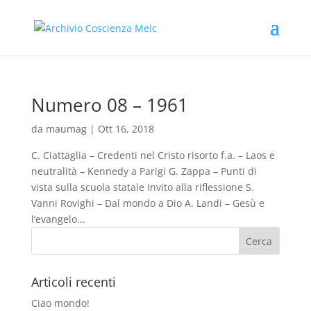
Numero 08 – 1961
da
maumag
|
Ott 16, 2018
C. Ciattaglia – Credenti nel Cristo risorto f.a. – Laos e
neutralità – Kennedy a Parigi G. Zappa – Punti di
vista sulla scuola statale Invito alla riflessione S.
Vanni Rovighi – Dal mondo a Dio A. Landi – Gesù e
l’evangelo...
Articoli recenti
Ciao mondo!