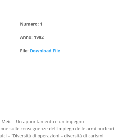
Numero
:
1
Anno
:
1982
File
:
Download File
del Meic – Un appuntamento e un impegno
ione sulle conseguenze dell’impiego delle armi nucleari
ici – “Diversità di operazioni – diversità di carismi