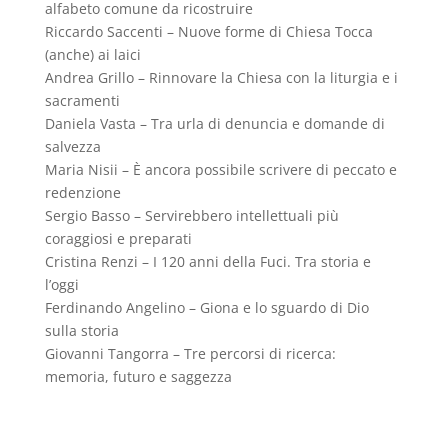
alfabeto comune da ricostruire
Riccardo Saccenti – Nuove forme di Chiesa Tocca
(anche) ai laici
Andrea Grillo – Rinnovare la Chiesa con la liturgia e i
sacramenti
Daniela Vasta – Tra urla di denuncia e domande di
salvezza
Maria Nisii – È ancora possibile scrivere di peccato e
redenzione
Sergio Basso – Servirebbero intellettuali più
coraggiosi e preparati
Cristina Renzi – I 120 anni della Fuci. Tra storia e
l’oggi
Ferdinando Angelino – Giona e lo sguardo di Dio
sulla storia
Giovanni Tangorra – Tre percorsi di ricerca:
memoria, futuro e saggezza