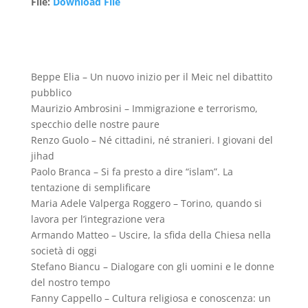
File
:
Download File
Beppe Elia – Un nuovo inizio per il Meic nel dibattito
pubblico
Maurizio Ambrosini – Immigrazione e terrorismo,
specchio delle nostre paure
Renzo Guolo – Né cittadini, né stranieri. I giovani del
jihad
Paolo Branca – Si fa presto a dire “islam”. La
tentazione di semplificare
Maria Adele Valperga Roggero – Torino, quando si
lavora per l’integrazione vera
Armando Matteo – Uscire, la sfida della Chiesa nella
società di oggi
Stefano Biancu – Dialogare con gli uomini e le donne
del nostro tempo
Fanny Cappello – Cultura religiosa e conoscenza: un