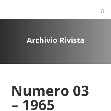
Archivio Rivista
Numero 03
– 1965