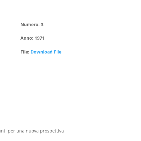
Numero
:
3
Anno
:
1971
File
:
Download File
punti per una nuova prospettiva