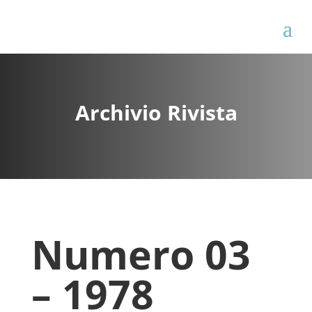
Archivio Rivista
Numero 03
– 1978