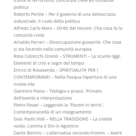
fronte al terrorismo, concordia civile ed iniziativa
politica
Roberto Pertile – Per il governo di una democrazia
industriale. Il ruolo della politica
Alfredo Carlo Moro – Diritti del minore. Che cosa fa la
comunità civile
Arnaldo Ferrari – Disoccupazione giovanile. Che cosa
si sta facendo nella comunità europea
Rosa Calzecchi Onesti – STRUMENTI – La scuola oggi.
Elementi di crisi e segni del tempo
Enrico di Rovasenda – SPIRITUALITA’ PER I
CONTEMPORANEI – Nella Pasqua l’apertura di una
nuova vita
Giannino Piana – Teologia e prassi. Primato
dell’evento e interpretazione
Pietro Pavan – Leggendo la “Pacem in terris”.
Contemporaneità di un insegnamento
Gian Paolo Violi – NELLA TRADIZIONE – La ciotola
vuota. L’anima e Dio in Agostino
Dante Bernini – L’alternativa secondo Fromm. – Avere