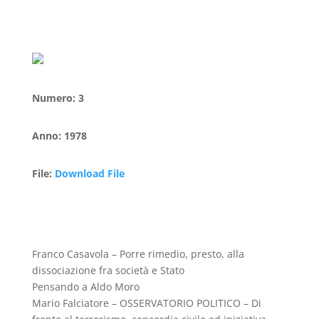
Numero
:
3
Anno
:
1978
File
:
Download File
Franco Casavola – Porre rimedio, presto, alla
dissociazione fra società e Stato
Pensando a Aldo Moro
Mario Falciatore – OSSERVATORIO POLITICO – Di