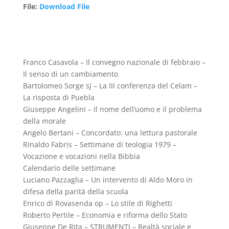
File
:
Download File
Franco Casavola – Il convegno nazionale di febbraio –
Il senso di un cambiamento
Bartolomeo Sorge sj – La III conferenza del Celam –
La risposta di Puebla
Giuseppe Angelini – Il nome dell’uomo e il problema
della morale
Angelo Bertani – Concordato: una lettura pastorale
Rinaldo Fabris – Settimane di teologia 1979 –
Vocazione e vocazioni nella Bibbia
Calendario delle settimane
Luciano Pazzaglia – Un intervento di Aldo Moro in
difesa della parità della scuola
Enrico di Rovasenda op – Lo stile di Righetti
Roberto Pertile – Economia e riforma dello Stato
Giuseppe De Rita – STRUMENTI – Realtà sociale e