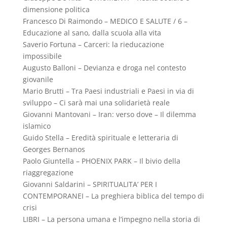
dimensione politica
Francesco Di Raimondo – MEDICO E SALUTE / 6 –
Educazione al sano, dalla scuola alla vita
Saverio Fortuna – Carceri: la rieducazione
impossibile
Augusto Balloni – Devianza e droga nel contesto
giovanile
Mario Brutti – Tra Paesi industriali e Paesi in via di
sviluppo – Ci sarà mai una solidarietà reale
Giovanni Mantovani – Iran: verso dove – Il dilemma
islamico
Guido Stella – Eredità spirituale e letteraria di
Georges Bernanos
Paolo Giuntella – PHOENIX PARK – Il bivio della
riaggregazione
Giovanni Saldarini – SPIRITUALITA’ PER I
CONTEMPORANEI – La preghiera biblica del tempo di
crisi
LIBRI – La persona umana e l’impegno nella storia di