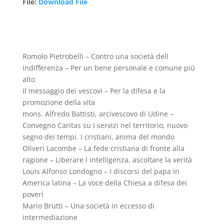
File
:
Download File
Romolo Pietrobelli – Contro una società dell
indifferenza – Per un bene personale e comune più
alto
Il messaggio dei vescovi – Per la difesa e la
promozione della vita
mons. Alfredo Battisti, arcivescovo di Udine –
Convegno Caritas su I servizi nel territorio, nuovo
segno dei tempi. I cristiani, anima del mondo
Oliveri Lacombe – La fede cristiana di fronte alla
ragione – Liberare l intelligenza, ascoltare la verità
Louis Alfonso Londogno – I discorsi del papa in
America latina – La voce della Chiesa a difesa dei
poveri
Mario Brutti – Una società in eccesso di
intermediazione