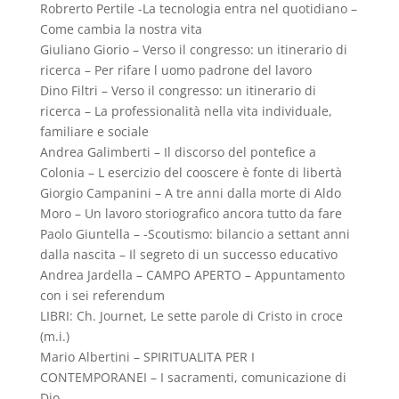
Robrerto Pertile -La tecnologia entra nel quotidiano –
Come cambia la nostra vita
Giuliano Giorio – Verso il congresso: un itinerario di
ricerca – Per rifare l uomo padrone del lavoro
Dino Filtri – Verso il congresso: un itinerario di
ricerca – La professionalità nella vita individuale,
familiare e sociale
Andrea Galimberti – Il discorso del pontefice a
Colonia – L esercizio del cooscere è fonte di libertà
Giorgio Campanini – A tre anni dalla morte di Aldo
Moro – Un lavoro storiografico ancora tutto da fare
Paolo Giuntella – -Scoutismo: bilancio a settant anni
dalla nascita – Il segreto di un successo educativo
Andrea Jardella – CAMPO APERTO – Appuntamento
con i sei referendum
LIBRI: Ch. Journet, Le sette parole di Cristo in croce
(m.i.)
Mario Albertini – SPIRITUALITA PER I
CONTEMPORANEI – I sacramenti, comunicazione di
Dio