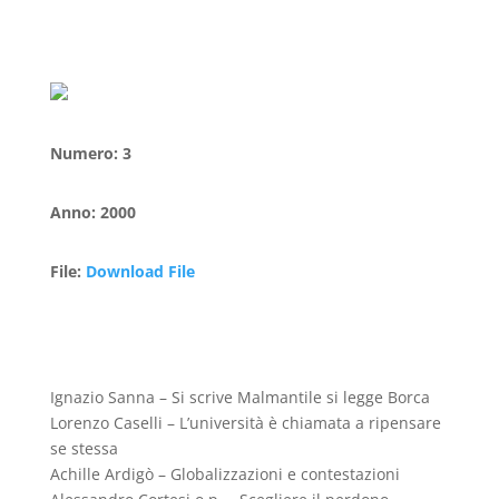
Numero
:
3
Anno
:
2000
File
:
Download File
Ignazio Sanna – Si scrive Malmantile si legge Borca
Lorenzo Caselli – L’università è chiamata a ripensare
se stessa
Achille Ardigò – Globalizzazioni e contestazioni