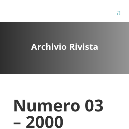
Archivio Rivista
Numero 03
– 2000