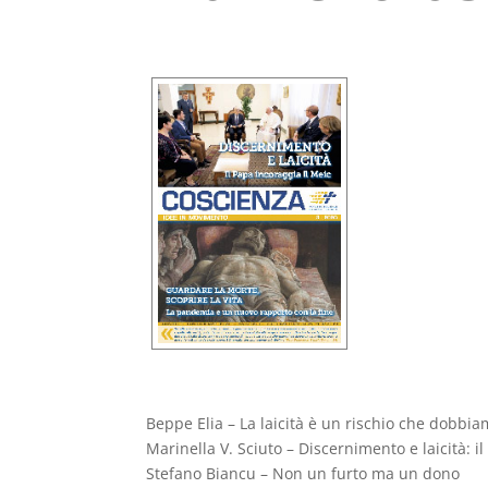
Beppe Elia – La laicità è un rischio che dobbi
Marinella V. Sciuto – Discernimento e laicità: i
Stefano Biancu – Non un furto ma un dono