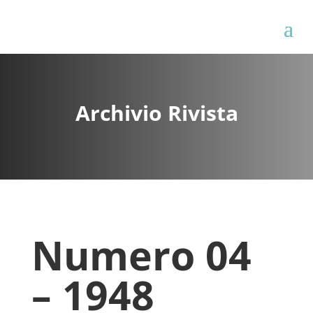
Archivio Rivista
Numero 04
– 1948