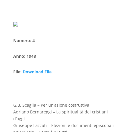
Numero
:
4
Anno
:
1948
File
:
Download File
G.B. Scaglia – Per un’azione costruttiva
Adriano Bernareggi – La spiritualità dei cristiani
d’oggi
Giuseppe Lazzati – Elezioni e documenti episcopali