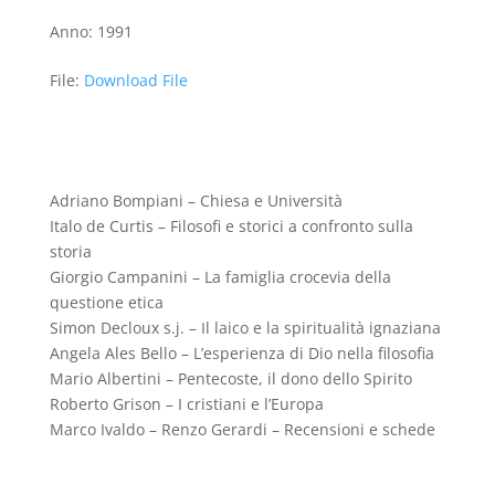
Anno
:
1991
File
:
Download File
Adriano Bompiani – Chiesa e Università
Italo de Curtis – Filosofi e storici a confronto sulla
storia
Giorgio Campanini – La famiglia crocevia della
questione etica
Simon Decloux s.j. – Il laico e la spiritualità ignaziana
Angela Ales Bello – L’esperienza di Dio nella filosofia
Mario Albertini – Pentecoste, il dono dello Spirito
Roberto Grison – I cristiani e l’Europa
Marco Ivaldo – Renzo Gerardi – Recensioni e schede