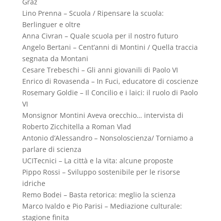
Graz
Lino Prenna – Scuola / Ripensare la scuola:
Berlinguer e oltre
Anna Civran – Quale scuola per il nostro futuro
Angelo Bertani – Cent’anni di Montini / Quella traccia
segnata da Montani
Cesare Trebeschi – Gli anni giovanili di Paolo VI
Enrico di Rovasenda – In Fuci, educatore di coscienze
Rosemary Goldie – Il Concilio e i laici: il ruolo di Paolo
VI
Monsignor Montini Aveva orecchio… intervista di
Roberto Zicchitella a Roman Vlad
Antonio d’Alessandro – Nonsoloscienza/ Torniamo a
parlare di scienza
UCITecnici – La città e la vita: alcune proposte
Pippo Rossi – Sviluppo sostenibile per le risorse
idriche
Remo Bodei – Basta retorica: meglio la scienza
Marco Ivaldo e Pio Parisi – Mediazione culturale:
stagione finita