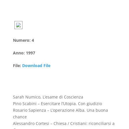
Numero
:
4
Anno
:
1997
File
:
Download File
Sarah Numico, L’esame di Coscienza
Pino Scabini – Esercitare l’Utopia. Con giudizio
Rosario Sapienza – L’operazione Alba. Una buona
chance
Alessandro Cortesi – Chiesa / Cristiani: riconciliarsi a