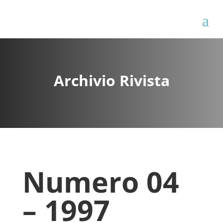
Archivio Rivista
Numero 04
– 1997