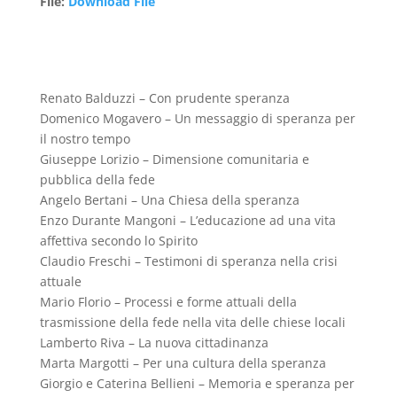
File
:
Download File
Renato Balduzzi – Con prudente speranza
Domenico Mogavero – Un messaggio di speranza per
il nostro tempo
Giuseppe Lorizio – Dimensione comunitaria e
pubblica della fede
Angelo Bertani – Una Chiesa della speranza
Enzo Durante Mangoni – L’educazione ad una vita
affettiva secondo lo Spirito
Claudio Freschi – Testimoni di speranza nella crisi
attuale
Mario Florio – Processi e forme attuali della
trasmissione della fede nella vita delle chiese locali
Lamberto Riva – La nuova cittadinanza
Marta Margotti – Per una cultura della speranza
Giorgio e Caterina Bellieni – Memoria e speranza per