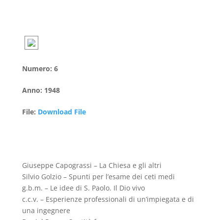
Numero
:
6
Anno
:
1948
File
:
Download File
Giuseppe Capograssi – La Chiesa e gli altri
Silvio Golzio – Spunti per l’esame dei ceti medi
g.b.m. – Le idee di S. Paolo. Il Dio vivo
c.c.v. – Esperienze professionali di un’impiegata e di
una ingegnere