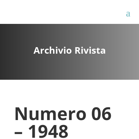
Archivio Rivista
Numero 06
– 1948