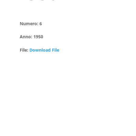
Numero
:
6
Anno
:
1950
File
:
Download File