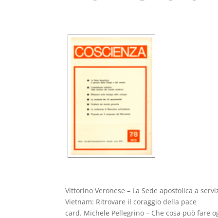
Vittorino Veronese – La Sede apostolica a serv
Vietnam: Ritrovare il coraggio della pace
card. Michele Pellegrino – Che cosa può fare o