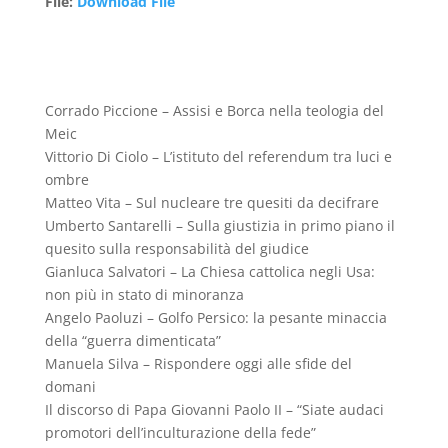
File
:
Download File
Corrado Piccione – Assisi e Borca nella teologia del
Meic
Vittorio Di Ciolo – L’istituto del referendum tra luci e
ombre
Matteo Vita – Sul nucleare tre quesiti da decifrare
Umberto Santarelli – Sulla giustizia in primo piano il
quesito sulla responsabilità del giudice
Gianluca Salvatori – La Chiesa cattolica negli Usa:
non più in stato di minoranza
Angelo Paoluzi – Golfo Persico: la pesante minaccia
della “guerra dimenticata”
Manuela Silva – Rispondere oggi alle sfide del
domani
Il discorso di Papa Giovanni Paolo II – “Siate audaci
promotori dell’inculturazione della fede”