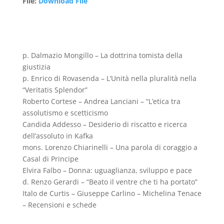
File
:
Download File
p. Dalmazio Mongillo – La dottrina tomista della
giustizia
p. Enrico di Rovasenda – L’Unità nella pluralità nella
“Veritatis Splendor”
Roberto Cortese – Andrea Lanciani – “L’etica tra
assolutismo e scetticismo
Candida Addesso – Desiderio di riscatto e ricerca
dell’assoluto in Kafka
mons. Lorenzo Chiarinelli – Una parola di coraggio a
Casal di Principe
Elvira Falbo – Donna: uguaglianza, sviluppo e pace
d. Renzo Gerardi – “Beato il ventre che ti ha portato”
Italo de Curtis – Giuseppe Carlino – Michelina Tenace
– Recensioni e schede