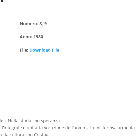
Numero
:
8, 9
Anno
:
1980
File
:
Download File
e – Nella storia con speranza
l’integrale e unitaria vocazione dell’uomo – La misteriosa armonia de
re la cultura con Cristo»