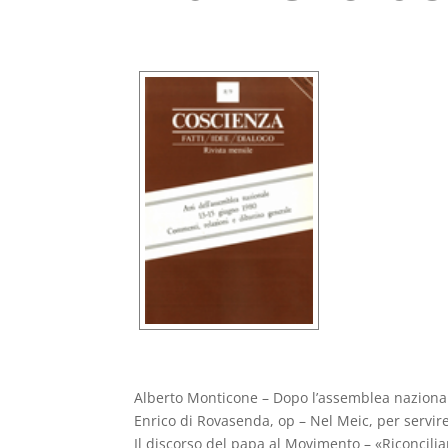
Alberto Monticone – Dopo l’assemblea nazional
Enrico di Rovasenda, op – Nel Meic, per servire 
Il discorso del papa al Movimento – «Riconcilia