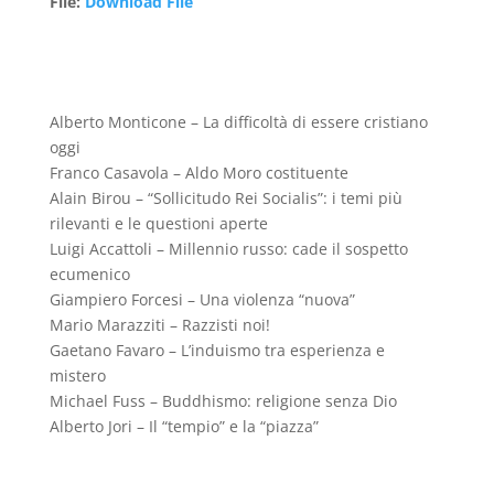
File
:
Download File
Alberto Monticone – La difficoltà di essere cristiano
oggi
Franco Casavola – Aldo Moro costituente
Alain Birou – “Sollicitudo Rei Socialis”: i temi più
rilevanti e le questioni aperte
Luigi Accattoli – Millennio russo: cade il sospetto
ecumenico
Giampiero Forcesi – Una violenza “nuova”
Mario Marazziti – Razzisti noi!
Gaetano Favaro – L’induismo tra esperienza e
mistero
Michael Fuss – Buddhismo: religione senza Dio
Alberto Jori – Il “tempio” e la “piazza”