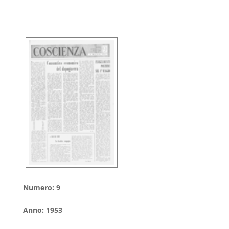
Numero
:
9
Anno
:
1953