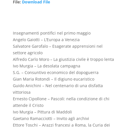
File
:
Download File
Insegnamenti pontifici nel primo maggio
Angelo Gaiotti – L’Europa a Venezia
Salvatore Garofalo – Esagerate apprensioni nel
settore agricolo
Alfredo Carlo Moro – La giustizia civile è troppo lenta
Ivo Murgia – La desolata campagna
S.G. – Consuntivo economico del dopoguerra
Gian Maria Rotondi – Il digiuno eucaristico
Guido Anichini – Nel centenario di una disfatta
vittoriosa
Ernesto Cipollone – Pascoli: nella condizione di chi
attende il Cristo
Ivo Murgia – Pittura di Maddoli
Gaetano Ramacciotti – Invito agli archivi
Ettore Toschi – Arazzi francesi a Roma, la Curia dei