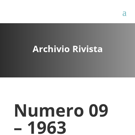
Archivio Rivista
Numero 09
– 1963