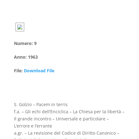
Numero
:
9
Anno
:
1963
File
:
Download File
S. Golzio – Pacem in terris
f.a. – Gli echi dell’Enciclica – La Chiesa per la libertà –
Il grande incontro – Universale e particolare –
L’errore e l’errante
a.gr. – La revisione del Codice di Diritto Canonico –