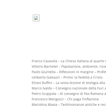
Franco Casavola – La Chiesa italiana al quarto 
Vittorio Bachelet – Popolazione, ambiente, riso
Paolo Giuntella – Riflessioni in margine – Prof
Umberto Galeazzi – Primo: la fedeltà a Cristo
Eliseo Ruffini – La sesta lezione di teologia all
Marco Ivaldo – Convegno nazionale della Fuci a
Pietro Scoppola – Al convegno di Pax Romana a
Francesco Mengozzi – Chi paga l’inflazione
Mariolina Maxia – Testimonianze antiche e recent