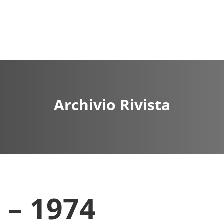
Archivio Rivista
 – 1974