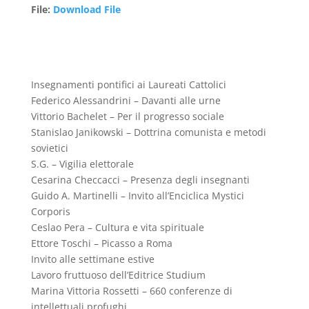
File
:
Download File
Insegnamenti pontifici ai Laureati Cattolici
Federico Alessandrini – Davanti alle urne
Vittorio Bachelet – Per il progresso sociale
Stanislao Janikowski – Dottrina comunista e metodi
sovietici
S.G. – Vigilia elettorale
Cesarina Checcacci – Presenza degli insegnanti
Guido A. Martinelli – Invito all’Enciclica Mystici
Corporis
Ceslao Pera – Cultura e vita spirituale
Ettore Toschi – Picasso a Roma
Invito alle settimane estive
Lavoro fruttuoso dell’Editrice Studium
Marina Vittoria Rossetti – 660 conferenze di
intellettuali profughi