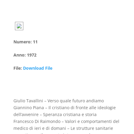
Numero
:
11
Anno
:
1972
File
:
Download File
Giulio Tavallini – Verso quale futuro andiamo
Giannino Piana – Il cristiano di fronte alle ideologie
dell’avvenire – Speranza cristiana e storia
Francesco Di Raimondo – Valori e comportamenti del
medico di ieri e di domani – Le strutture sanitarie