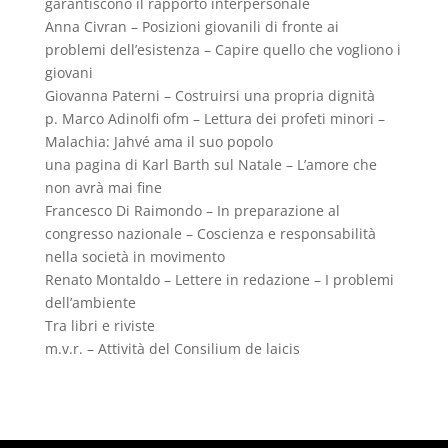
garantiscono il rapporto interpersonale
Anna Civran – Posizioni giovanili di fronte ai
problemi dell’esistenza – Capire quello che vogliono i
giovani
Giovanna Paterni – Costruirsi una propria dignità
p. Marco Adinolfi ofm – Lettura dei profeti minori –
Malachia: Jahvé ama il suo popolo
una pagina di Karl Barth sul Natale – L’amore che
non avrà mai fine
Francesco Di Raimondo – In preparazione al
congresso nazionale – Coscienza e responsabilità
nella società in movimento
Renato Montaldo – Lettere in redazione – I problemi
dell’ambiente
Tra libri e riviste
m.v.r. – Attività del Consilium de laicis