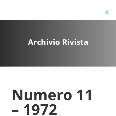
Archivio Rivista
Numero 11
– 1972