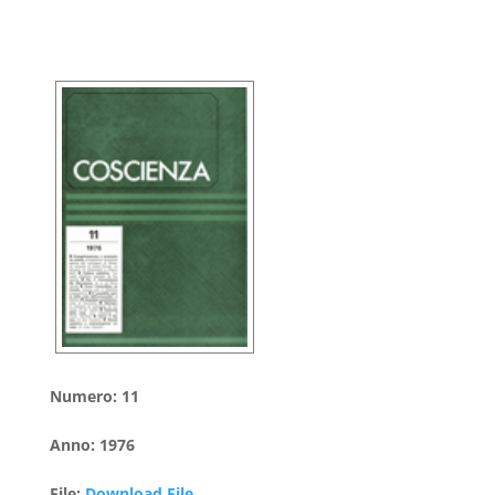
Numero
:
11
Anno
:
1976
File
:
Download File