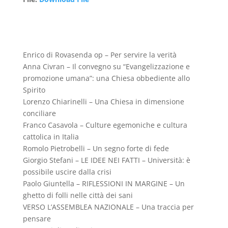
Enrico di Rovasenda op – Per servire la verità
Anna Civran – Il convegno su “Evangelizzazione e
promozione umana”: una Chiesa obbediente allo
Spirito
Lorenzo Chiarinelli – Una Chiesa in dimensione
conciliare
Franco Casavola – Culture egemoniche e cultura
cattolica in Italia
Romolo Pietrobelli – Un segno forte di fede
Giorgio Stefani – LE IDEE NEI FATTI – Università: è
possibile uscire dalla crisi
Paolo Giuntella – RIFLESSIONI IN MARGINE – Un
ghetto di folli nelle città dei sani
VERSO L’ASSEMBLEA NAZIONALE – Una traccia per
pensare