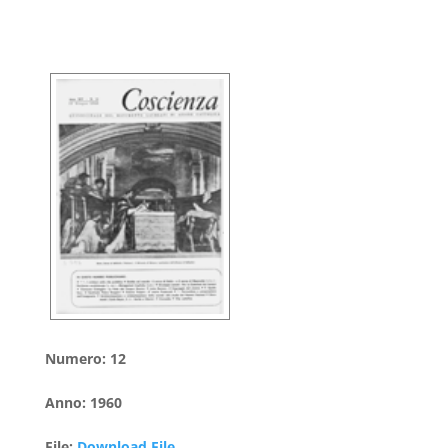
Numero
:
12
Anno
:
1960
File
:
Download File