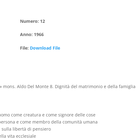
Numero
:
12
Anno
:
1966
File
:
Download File
 mons. Aldo Del Monte 8. Dignità del matrimonio e della famiglia
’uomo come creatura e come signore delle cose
e persona e come membro della comunità umana
 sulla libertà di pensiero
lla vita ecclesiale