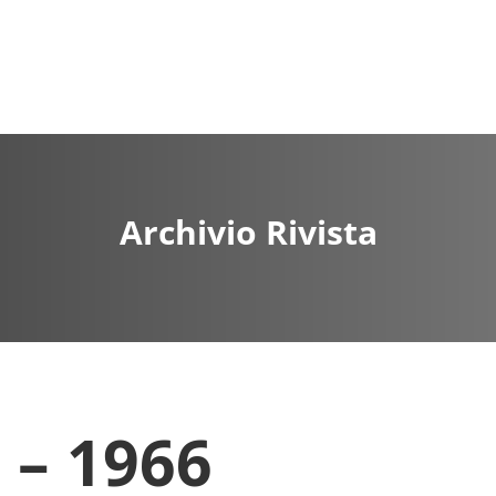
Archivio Rivista
 – 1966