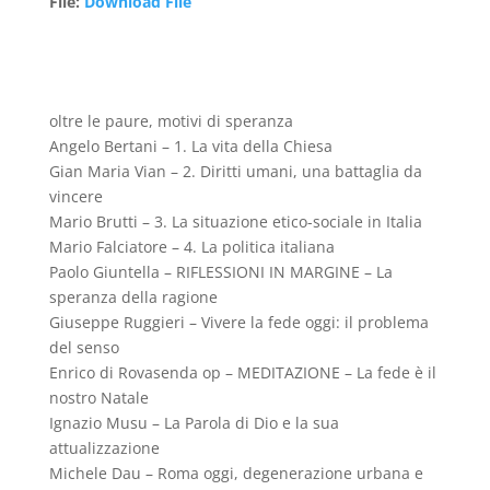
File
:
Download File
oltre le paure, motivi di speranza
Angelo Bertani – 1. La vita della Chiesa
Gian Maria Vian – 2. Diritti umani, una battaglia da
vincere
Mario Brutti – 3. La situazione etico-sociale in Italia
Mario Falciatore – 4. La politica italiana
Paolo Giuntella – RIFLESSIONI IN MARGINE – La
speranza della ragione
Giuseppe Ruggieri – Vivere la fede oggi: il problema
del senso
Enrico di Rovasenda op – MEDITAZIONE – La fede è il
nostro Natale
Ignazio Musu – La Parola di Dio e la sua
attualizzazione
Michele Dau – Roma oggi, degenerazione urbana e