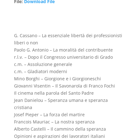
File
:
Download File
G. Cassano – La essenziale libertà dei professionisti
liberi o non
Paolo G. Antonio – La moralità del contribuente
r.l.v. – Dopo il Congresso universitario di Grado
c.m. – Assoluzione generale
c.m. – Gladiatori moderni
Mino Borghi – Giorgione e i Giorgioneschi
Giovanni Visentin – Il Savonarola di Franco Fochi
Il cinema nella parola del Santo Padre
Jean Danielou – Speranza umana e speranza
cristiana
Josef Pieper – La forza del martire
Francois Mauriac – La nostra speranza
Alberto Castelli – Il cammino della speranza
Opinioni e aspirazioni dei lavoratori italiani