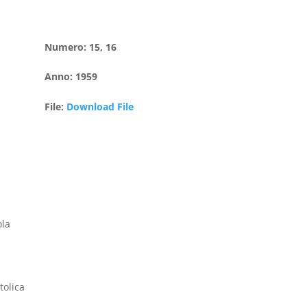
Numero
:
15, 16
Anno
:
1959
File
:
Download File
ola
tolica