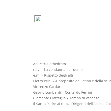
Ad Petri Cathedram
r.l.v. – La condanna dell’uomo
e.m. – Rispetto degli altri
Pietro Prini – A proposito del latino e della scu
Vincenzo Cardarelli
Gabrio Lombardi – Contardo Ferrini
Clemente Ciattaglia – Tempo di vacanze
Il Santo Padre ai nuovi Dirigenti dell’Azione Cat