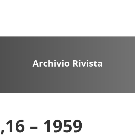
Archivio Rivista
16 – 1959