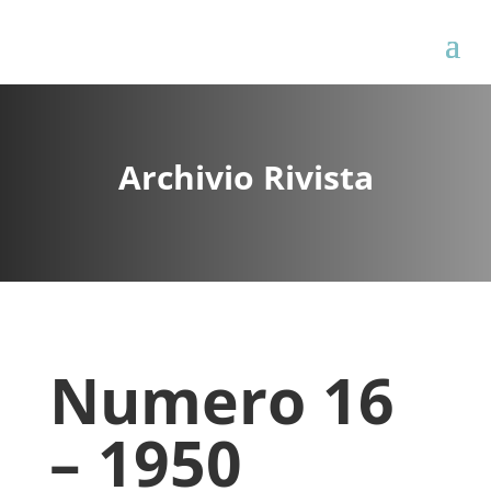
Archivio Rivista
Numero 16
– 1950