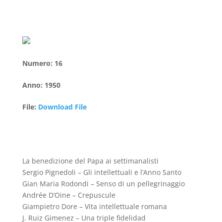
Numero
:
16
Anno
:
1950
File
:
Download File
La benedizione del Papa ai settimanalisti
Sergio Pignedoli – Gli intellettuali e l’Anno Santo
Gian Maria Rodondi – Senso di un pellegrinaggio
Andrée D’Oine – Crepuscule
Giampietro Dore – Vita intellettuale romana
J. Ruiz Gimenez – Una triple fidelidad