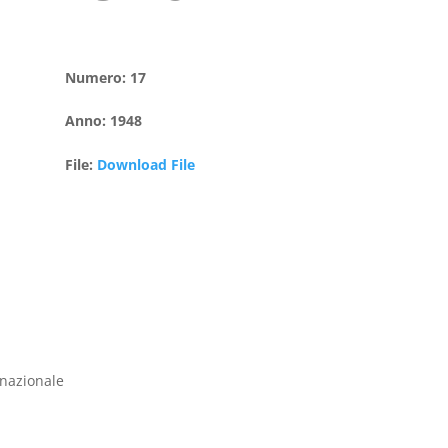
Numero
:
17
Anno
:
1948
File
:
Download File
rnazionale