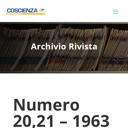
Archivio Rivista
Numero
20,21 – 1963