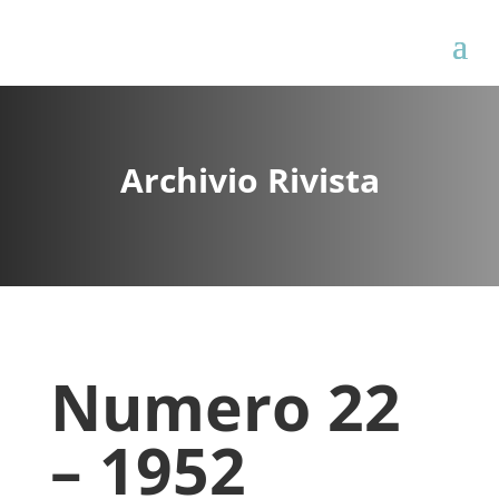
Archivio Rivista
Numero 22
– 1952