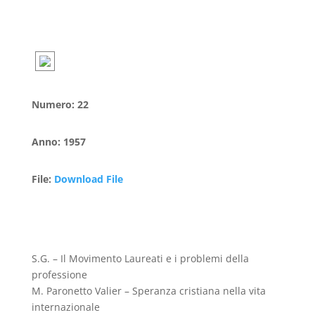
Numero
:
22
Anno
:
1957
File
:
Download File
S.G. – Il Movimento Laureati e i problemi della
professione
M. Paronetto Valier – Speranza cristiana nella vita
internazionale