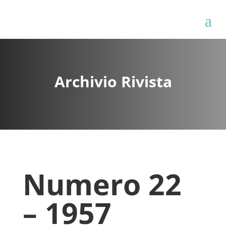
Archivio Rivista
Numero 22
– 1957