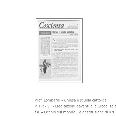
Prof. Lombardi – Chiesa e scuola cattolica
P. Flick S.J.- Meditazioni davanti alla Croce: sol
f.a. – Occhio sul mondo: La destituzione di Kr