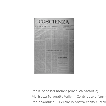
Per la pace nel mondo (enciclica natalizia)
Marisetta Paronetto Valier – Contributo all’armo
Paolo Sambrini – Perché la nostra carità ci re