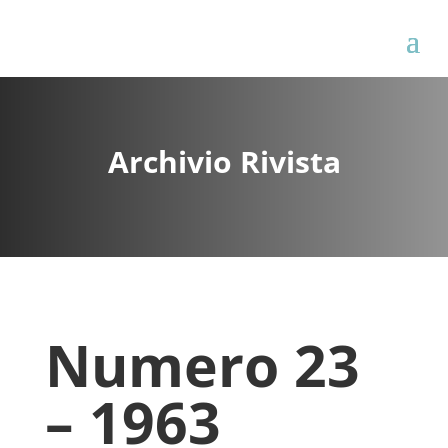
Archivio Rivista
Numero 23
– 1963