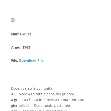
Numero
:
23
Anno
:
1963
File
:
Download File
Doveri verso la comunità
A.C. Moro – La tutela pena del pudore
a.gr. – La Chiesa in America Latina – Infortuni
giornalistici – Documento pastorale