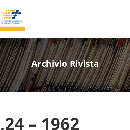
Archivio Rivista
24 – 1962