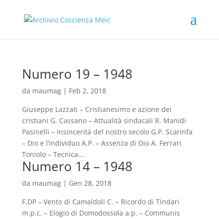
Numero 19 – 1948
da
maumag
|
Feb 2, 2018
Giuseppe Lazzati – Cristianesimo e azione dei
cristiani G. Cassano – Attualità sindacali R. Manidi
Pasinelli – Insincerità del nostro secolo G.P. Scarinfa
– Dio e l’individuo A.P. – Assenza di Dio A. Ferrari
Toniolo – Tecnica...
Numero 14 – 1948
da
maumag
|
Gen 28, 2018
F.DP – Vento di Camaldoli C. – Ricordo di Tindari
m.p.c. – Elogio di Domodossola a.p. – Communis