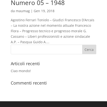
Numero 05 – 1948
da
maumag
|
Gen 19, 2018
Agostino Ferrari Toniolo – Giudizi Francesco D’Arcais
– La nostra azione nel momento attuale Francesco
Flora – Progresso tecnico e progresso morale G.
Cassano – Liberi professionisti e azione sindacale
A.P. – Pasqua Guido A....
Articoli recenti
Ciao mondo!
Commenti recenti