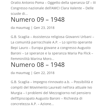
Oratio Antonio Poma – Oggetto della speranza Gf – III
Congresso nazionale dell’AMCI Clara Valente – Delle
scuole di...
Numero 09 – 1948
da
maumag
|
Gen 23, 2018
G.B. Scaglia – Assistenza religiosa Giovanni Urbani –
La comunità parrocchiale A.P. – Lo spirito operante
Bepi Lauro – Europa giovane a congresso Augusto
Baroni – Le speranze e la speranza Maria Pia Flick –
Femminilità Marina Moro...
Numero 08 – 1948
da
maumag
|
Gen 22, 2018
G.B. Scaglia – Impegno rinnovato a.b. – Possibilità e
compiti del Movimento Laureati nell’ora attuale Ivo
Murgia – I problemi del Mezzogiorno nel pensiero
dell’Episcopato Augusto Baroni – Richiesta di
concretezza A.P. – Azione...