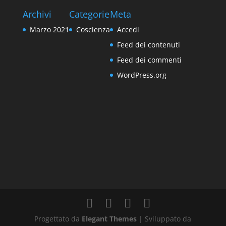
Archivi
Categorie
Meta
Marzo 2021
Coscienza
Accedi
Feed dei contenuti
Feed dei commenti
WordPress.org
Progettato da
Elegant Themes
| Sviluppato da