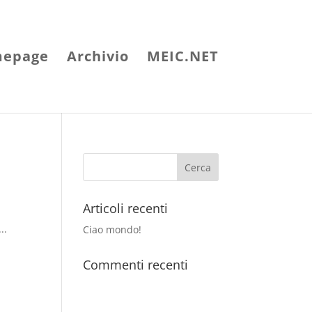
epage
Archivio
MEIC.NET
Articoli recenti
..
Ciao mondo!
Commenti recenti