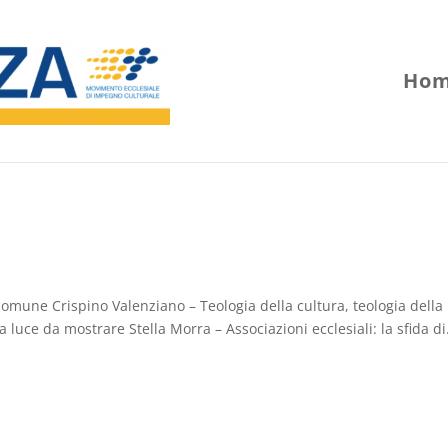
Hom
omune Crispino Valenziano – Teologia della cultura, teologia della
 luce da mostrare Stella Morra – Associazioni ecclesiali: la sfida di.