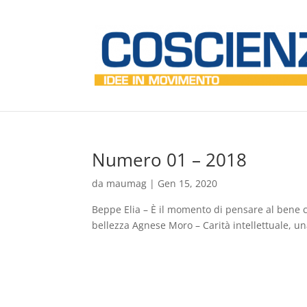
Numero 01 – 2018
da
maumag
|
Gen 15, 2020
Beppe Elia – È il momento di pensare al bene c
bellezza Agnese Moro – Carità intellettuale, una