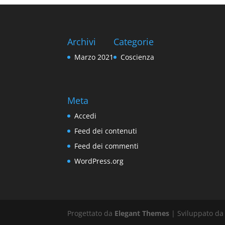
Archivi
Categorie
Marzo 2021
Coscienza
Meta
Accedi
Feed dei contenuti
Feed dei commenti
WordPress.org
Progettato da
Elegant Themes
| Sviluppato d