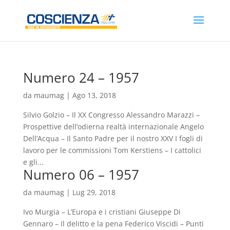
Numero 24 – 1957
da
maumag
|
Ago 13, 2018
Silvio Golzio – Il XX Congresso Alessandro Marazzi –
Prospettive dell’odierna realtà internazionale Angelo
Dell’Acqua – Il Santo Padre per il nostro XXV I fogli di
lavoro per le commissioni Tom Kerstiens – I cattolici
e gli...
Numero 06 – 1957
da
maumag
|
Lug 29, 2018
Ivo Murgia – L’Europa e i cristiani Giuseppe Di
Gennaro – Il delitto e la pena Federico Viscidi – Punti