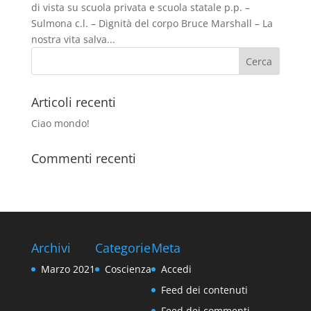
di vista su scuola privata e scuola statale p.p. –
Sulmona c.l. – Dignità del corpo Bruce Marshall – La
nostra vita salva...
Articoli recenti
Ciao mondo!
Commenti recenti
Archivi
Categorie
Meta
Marzo 2021
Coscienza
Accedi
Feed dei contenuti
Feed dei commenti