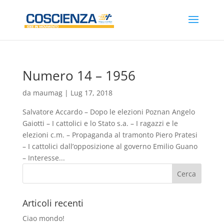
Numero 14 – 1956
da
maumag
|
Lug 17, 2018
Salvatore Accardo – Dopo le elezioni Poznan Angelo
Gaiotti – I cattolici e lo Stato s.a. – I ragazzi e le
elezioni c.m. – Propaganda al tramonto Piero Pratesi
– I cattolici dall’opposizione al governo Emilio Guano
– Interesse...
Articoli recenti
Ciao mondo!