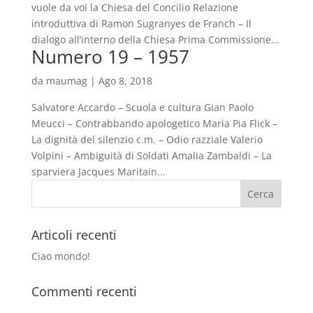
vuole da voi la Chiesa del Concilio Relazione
introduttiva di Ramon Sugranyes de Franch – Il
dialogo all’interno della Chiesa Prima Commissione...
Numero 19 – 1957
da
maumag
|
Ago 8, 2018
Salvatore Accardo – Scuola e cultura Gian Paolo
Meucci – Contrabbando apologetico Maria Pia Flick –
La dignità del silenzio c.m. – Odio razziale Valerio
Volpini – Ambiguità di Soldati Amalia Zambaldi – La
sparviera Jacques Maritain...
Articoli recenti
Ciao mondo!
Commenti recenti