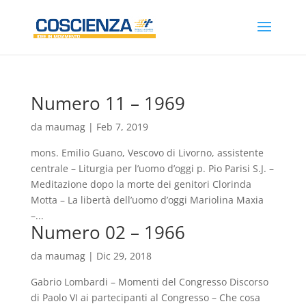
Numero 11 – 1969
da
maumag
|
Feb 7, 2019
mons. Emilio Guano, Vescovo di Livorno, assistente
centrale – Liturgia per l’uomo d’oggi p. Pio Parisi S.J. –
Meditazione dopo la morte dei genitori Clorinda
Motta – La libertà dell’uomo d’oggi Mariolina Maxia
–...
Numero 02 – 1966
da
maumag
|
Dic 29, 2018
Gabrio Lombardi – Momenti del Congresso Discorso
di Paolo VI ai partecipanti al Congresso – Che cosa